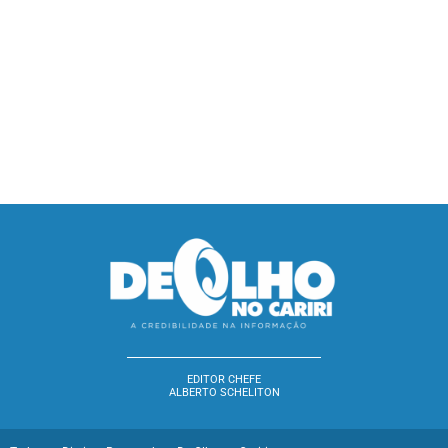
EDITOR CHEFE
ALBERTO SCHELITON